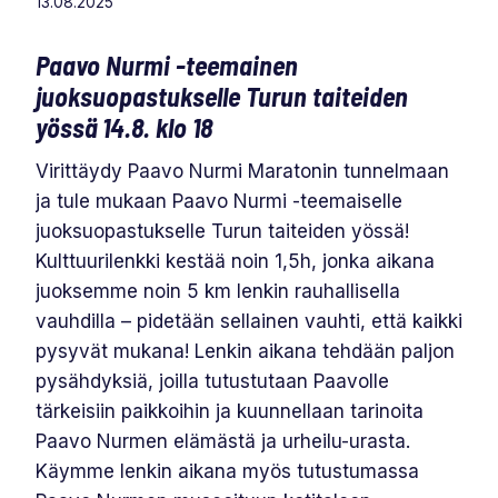
13.08.2025
Paavo Nurmi -teemainen
juoksuopastukselle Turun taiteiden
yössä
14.8. klo 18
Virittäydy Paavo Nurmi Maratonin tunnelmaan
ja tule mukaan Paavo Nurmi -teemaiselle
juoksuopastukselle Turun taiteiden yössä!
Kulttuurilenkki kestää noin 1,5h, jonka aikana
juoksemme noin 5 km lenkin rauhallisella
vauhdilla – pidetään sellainen vauhti, että kaikki
pysyvät mukana! Lenkin aikana tehdään paljon
pysähdyksiä, joilla tutustutaan Paavolle
tärkeisiin paikkoihin ja kuunnellaan tarinoita
Paavo Nurmen elämästä ja urheilu-urasta.
Käymme lenkin aikana myös tutustumassa