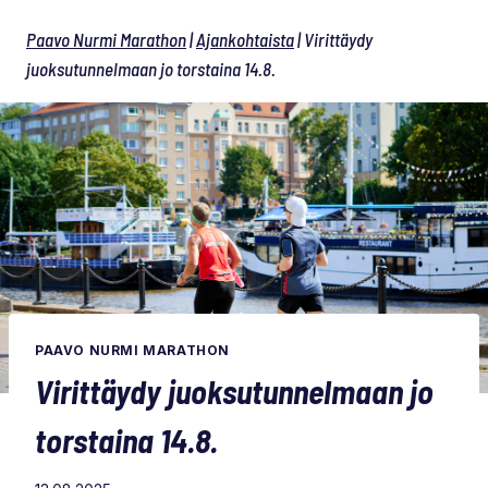
Paavo Nurmi Marathon
|
Ajankohtaista
|
Virittäydy
juoksutunnelmaan jo torstaina 14.8.
PAAVO NURMI MARATHON
Virittäydy juoksutunnelmaan jo
torstaina 14.8.