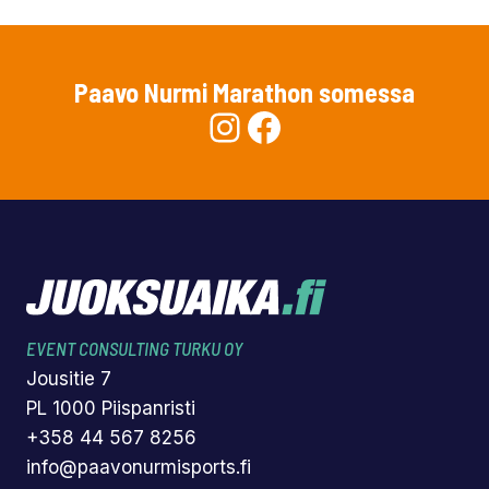
Paavo Nurmi Marathon somessa
Instagram
Facebook
EVENT CONSULTING TURKU OY
Jousitie 7
PL 1000 Piispanristi
+358 44 567 8256
info@paavonurmisports.fi