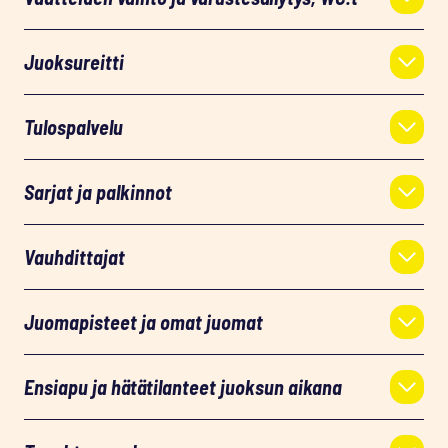
Juoksureitti
Tulospalvelu
Sarjat ja palkinnot
Vauhdittajat
Juomapisteet ja omat juomat
Ensiapu ja hätätilanteet juoksun aikana