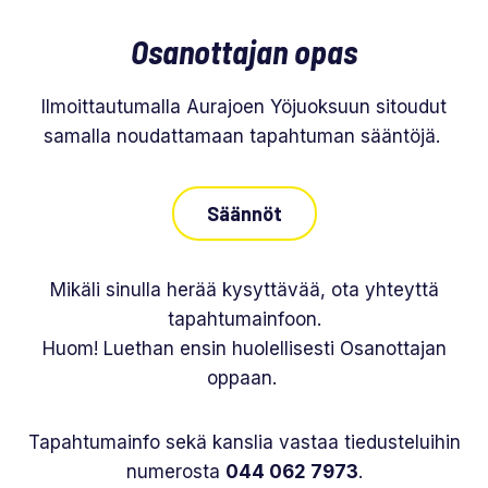
Osanottajan opas
Ilmoittautumalla Aurajoen Yöjuoksuun sitoudut
samalla noudattamaan tapahtuman sääntöjä.
Säännöt
Mikäli sinulla herää kysyttävää, ota yhteyttä
tapahtumainfoon.
Huom! Luethan ensin huolellisesti Osanottajan
oppaan.
Tapahtumainfo sekä kanslia vastaa tiedusteluihin
numerosta
044 062 7973
.