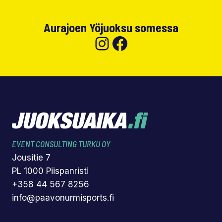
Aurajoen Yöjuoksu somessa
Instagram
Facebook
EVENT CONSULTING TURKU OY
Jousitie 7
PL 1000 Piispanristi
+358 44 567 8256
info@paavonurmisports.fi