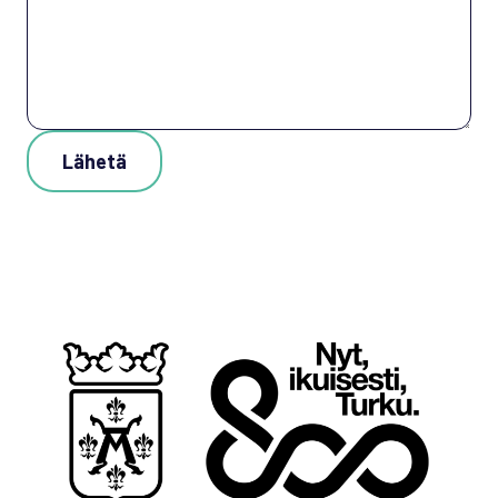
Lähetä