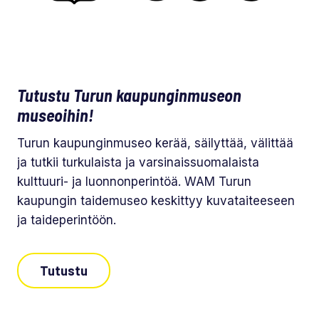
Tutustu Turun kaupunginmuseon
museoihin!
Turun kaupunginmuseo kerää, säilyttää, välittää
ja tutkii turkulaista ja varsinaissuomalaista
kulttuuri- ja luonnonperintöä. WAM Turun
kaupungin taidemuseo keskittyy kuvataiteeseen
ja taideperintöön.
Tutustu