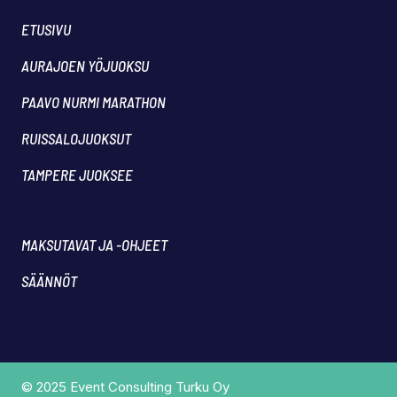
ETUSIVU
AURAJOEN YÖJUOKSU
PAAVO NURMI MARATHON
RUISSALOJUOKSUT
TAMPERE JUOKSEE
MAKSUTAVAT JA -OHJEET
SÄÄNNÖT
© 2025 Event Consulting Turku Oy