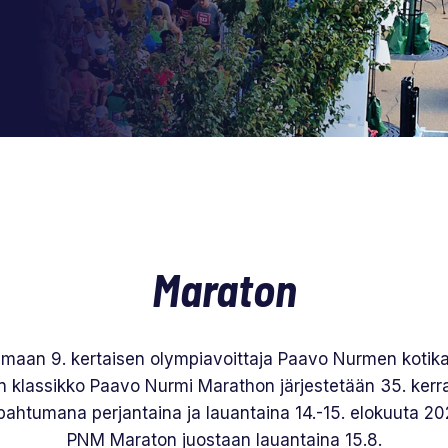
Maraton
emaan 9. kertaisen olympiavoittaja Paavo Nurmen kotika
 klassikko Paavo Nurmi Marathon järjestetään 35. kerra
pahtumana perjantaina ja lauantaina 14.-15. elokuuta 20
PNM Maraton juostaan lauantaina 15.8.