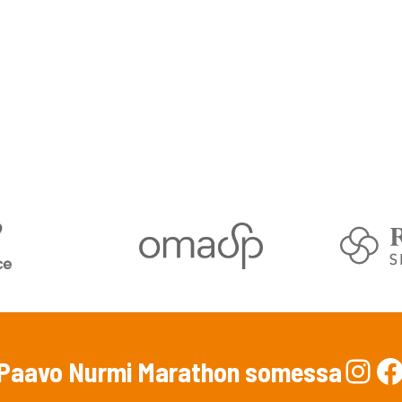
Ins
F
Paavo Nurmi Marathon somessa