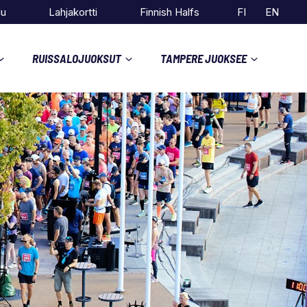
du
Lahjakortti
Finnish Halfs
FI
EN
RUISSALOJUOKSUT
TAMPERE JUOKSEE