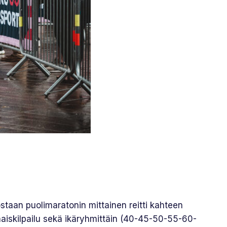
ostaan puolimaratonin mittainen reitti kahteen
konaiskilpailu sekä ikäryhmittäin (40-45-50-55-60-