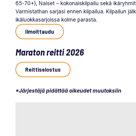
65-70+), Naiset – kokonaiskilpailu sekä ikäryhmit
Varmistathan sarjasi ennen kilpailua. Kilpailun jä
ikäluokkasarjoissa kolme parasta.
Ilmoittaudu
Maraton reitti 2026
Reittiselostus
*Järjestäjä pidättää oikeudet muutoksiin