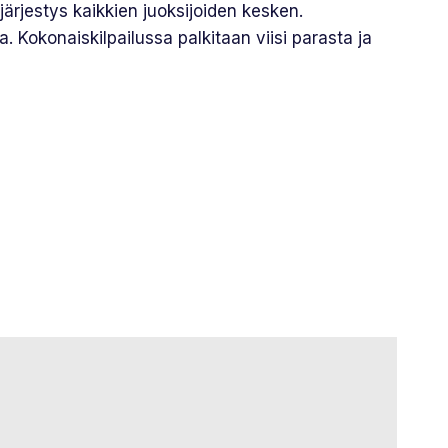
ärjestys kaikkien juoksijoiden kesken.
. Kokonaiskilpailussa palkitaan viisi parasta ja