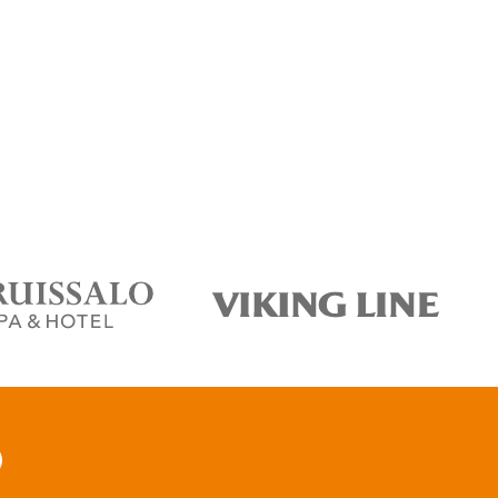
tagram
acebook