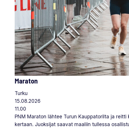
Maraton
Turku
15.08.2026
11.00
PNM Maraton lähtee Turun Kauppatorilta ja reitti 
kertaan. Juoksijat saavat maaliin tullessa osallis