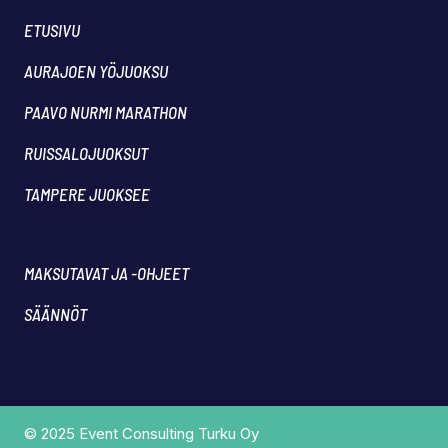
ETUSIVU
AURAJOEN YÖJUOKSU
PAAVO NURMI MARATHON
RUISSALOJUOKSUT
TAMPERE JUOKSEE
MAKSUTAVAT JA -OHJEET
SÄÄNNÖT
© 2025 Event Consulting Turku Oy