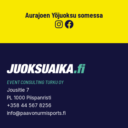
Aurajoen Yöjuoksu somessa
Instagram
Facebook
EVENT CONSULTING TURKU OY
Jousitie 7
PL 1000 Piispanristi
+358 44 567 8256
info@paavonurmisports.fi