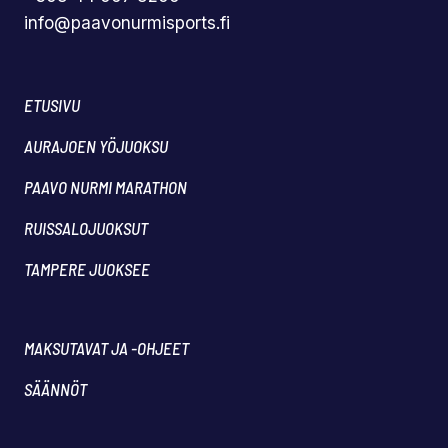
info@paavonurmisports.fi
ETUSIVU
AURAJOEN YÖJUOKSU
PAAVO NURMI MARATHON
RUISSALOJUOKSUT
TAMPERE JUOKSEE
MAKSUTAVAT JA -OHJEET
SÄÄNNÖT