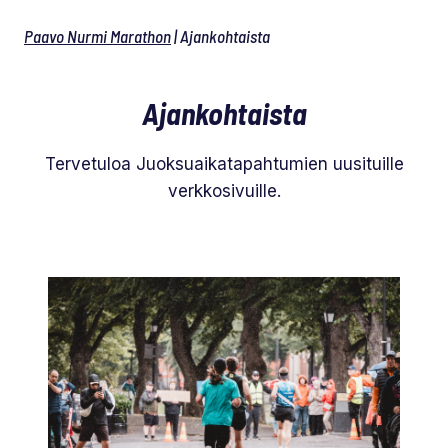
Paavo Nurmi Marathon
|
Ajankohtaista
Ajankohtaista
Tervetuloa Juoksuaikatapahtumien uusituille
verkkosivuille.