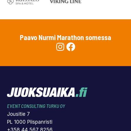
Paavo Nurmi Marathon somessa
Instagram
Facebook
EVENT CONSULTING TURKU OY
Jousitie 7
PL 1000 Piispanristi
+358 44 567 8256