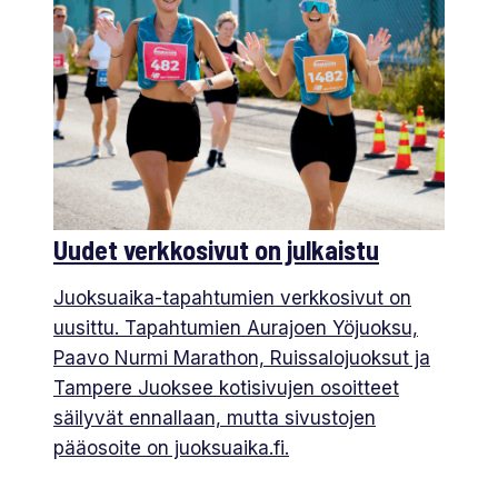
Uudet verkkosivut on julkaistu
Juoksuaika-tapahtumien verkkosivut on
uusittu. Tapahtumien Aurajoen Yöjuoksu,
Paavo Nurmi Marathon, Ruissalojuoksut ja
Tampere Juoksee kotisivujen osoitteet
säilyvät ennallaan, mutta sivustojen
pääosoite on juoksuaika.fi.