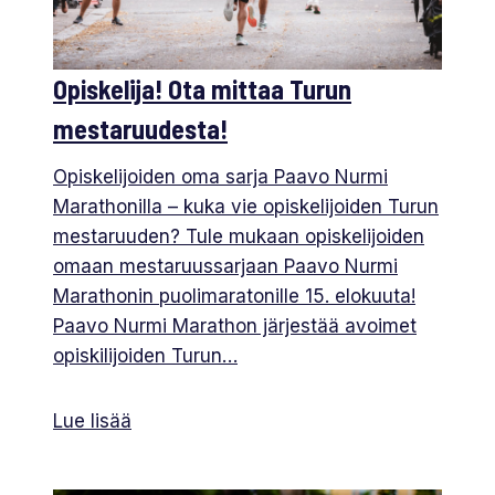
Opiskelija! Ota mittaa Turun
mestaruudesta!
Opiskelijoiden oma sarja Paavo Nurmi
Marathonilla – kuka vie opiskelijoiden Turun
mestaruuden? Tule mukaan opiskelijoiden
omaan mestaruussarjaan Paavo Nurmi
Marathonin puolimaratonille 15. elokuuta!
Paavo Nurmi Marathon järjestää avoimet
opiskilijoiden Turun…
Lue lisää