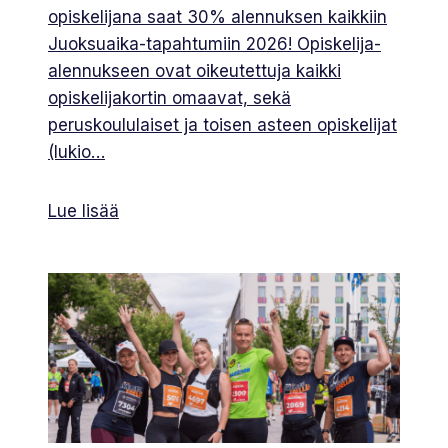
opiskelijana saat 30% alennuksen kaikkiin
Juoksuaika-tapahtumiin 2026! Opiskelija-
alennukseen ovat oikeutettuja kaikki
opiskelijakortin omaavat, sekä
peruskoululaiset ja toisen asteen opiskelijat
(lukio…
Lue lisää