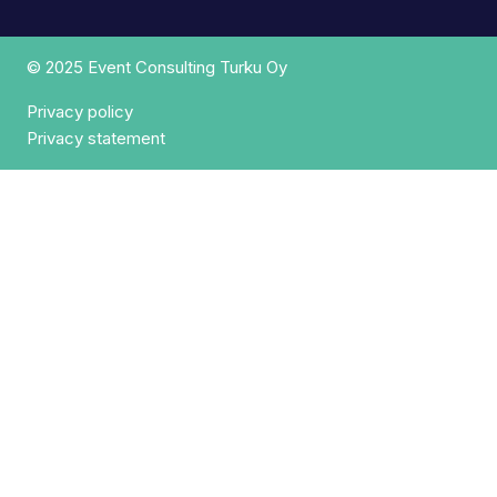
© 2025 Event Consulting Turku Oy
Privacy policy
Privacy statement