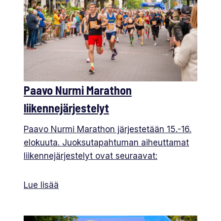
Paavo Nurmi Marathon
liikennejärjestelyt
Paavo Nurmi Marathon järjestetään 15.-16.
elokuuta. Juoksutapahtuman aiheuttamat
liikennejärjestelyt ovat seuraavat:
Lue lisää