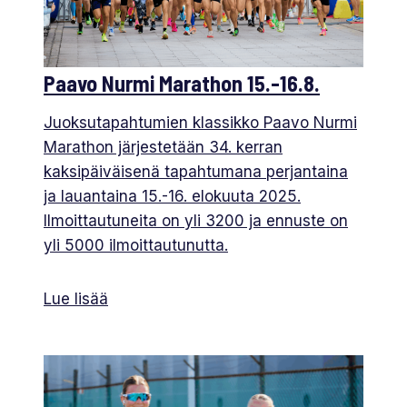
Paavo Nurmi Marathon 15.-16.8.
Juoksutapahtumien klassikko Paavo Nurmi
Marathon järjestetään 34. kerran
kaksipäiväisenä tapahtumana perjantaina
ja lauantaina 15.-16. elokuuta 2025.
Ilmoittautuneita on yli 3200 ja ennuste on
yli 5000 ilmoittautunutta.
Lue lisää