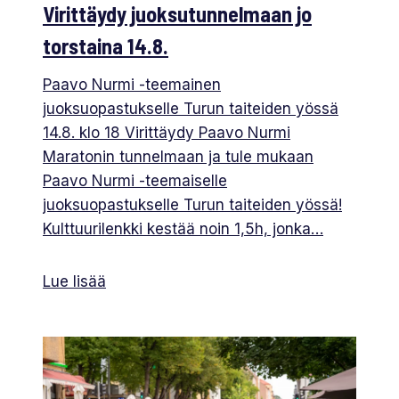
Virittäydy juoksutunnelmaan jo
torstaina 14.8.
Paavo Nurmi -teemainen
juoksuopastukselle Turun taiteiden yössä
14.8. klo 18 Virittäydy Paavo Nurmi
Maratonin tunnelmaan ja tule mukaan
Paavo Nurmi -teemaiselle
juoksuopastukselle Turun taiteiden yössä!
Kulttuurilenkki kestää noin 1,5h, jonka…
Lue lisää