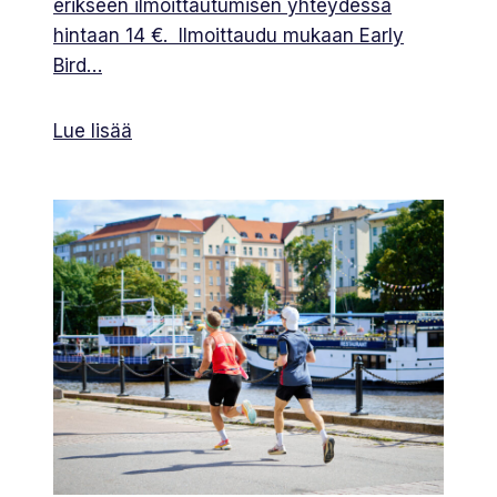
erikseen ilmoittautumisen yhteydessä
hintaan 14 €. Ilmoittaudu mukaan Early
Bird…
Lue lisää