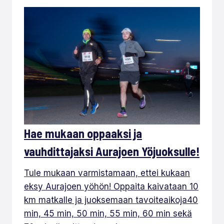
Hae mukaan oppaaksi ja
vauhdittajaksi Aurajoen Yöjuoksulle!
Tule mukaan varmistamaan, ettei kukaan
eksy Aurajoen yöhön! Oppaita kaivataan 10
km matkalle ja juoksemaan tavoiteaikoja40
min, 45 min, 50 min, 55 min, 60 min sekä