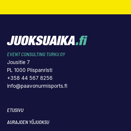
EVENT CONSULTING TURKU OY
Jousitie 7
PL 1000 Piispanristi
+358 44 567 8256
info@paavonurmisports.fi
ETUSIVU
AURAJOEN YÖJUOKSU