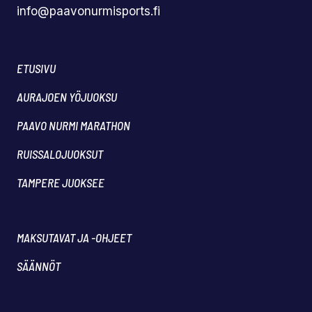
info@paavonurmisports.fi
ETUSIVU
AURAJOEN YÖJUOKSU
PAAVO NURMI MARATHON
RUISSALOJUOKSUT
TAMPERE JUOKSEE
MAKSUTAVAT JA -OHJEET
SÄÄNNÖT