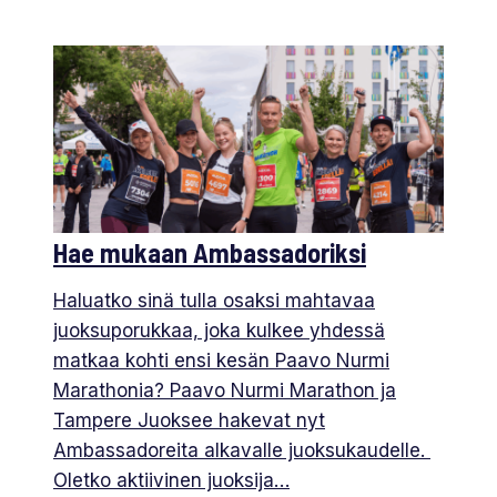
Hae mukaan Ambassadoriksi
Haluatko sinä tulla osaksi mahtavaa
juoksuporukkaa, joka kulkee yhdessä
matkaa kohti ensi kesän Paavo Nurmi
Marathonia? Paavo Nurmi Marathon ja
Tampere Juoksee hakevat nyt
Ambassadoreita alkavalle juoksukaudelle.
Oletko aktiivinen juoksija…