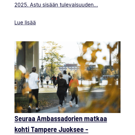
2025. Astu sisään tulevaisuuden…
Lue lisää
Seuraa Ambassadorien matkaa
kohti Tampere Juoksee -