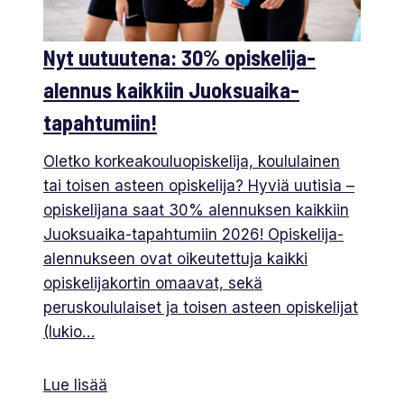
Nyt uutuutena: 30% opiskelija-
alennus kaikkiin Juoksuaika-
tapahtumiin!
Oletko korkeakouluopiskelija, koululainen
tai toisen asteen opiskelija? Hyviä uutisia –
opiskelijana saat 30% alennuksen kaikkiin
Juoksuaika-tapahtumiin 2026! Opiskelija-
alennukseen ovat oikeutettuja kaikki
opiskelijakortin omaavat, sekä
peruskoululaiset ja toisen asteen opiskelijat
(lukio…
Lue lisää