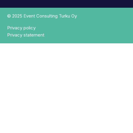
© 2025 Event Consulting Turku Oy
Privacy policy
Privacy statement