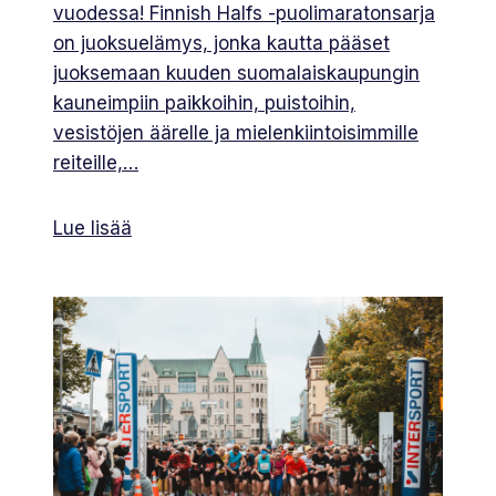
vuodessa! Finnish Halfs -puolimaratonsarja
on juoksuelämys, jonka kautta pääset
juoksemaan kuuden suomalaiskaupungin
kauneimpiin paikkoihin, puistoihin,
vesistöjen äärelle ja mielenkiintoisimmille
reiteille,…
Lue lisää