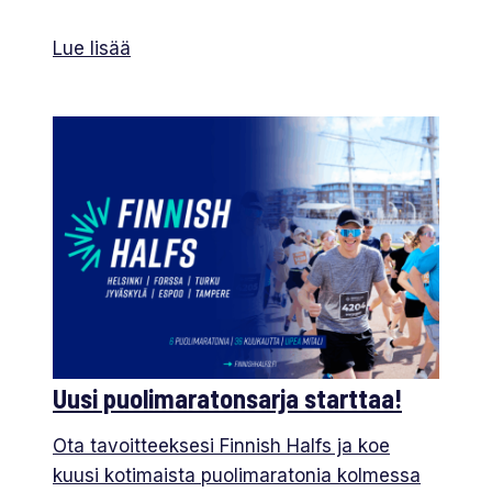
Lue lisää
Uusi puolimaratonsarja starttaa!
Ota tavoitteeksesi Finnish Halfs ja koe
kuusi kotimaista puolimaratonia kolmessa