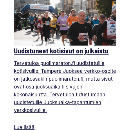
Uudistuneet kotisivut on julkaistu
Tervetuloa puolimaraton.fi uudistetuille
kotisivuille. Tampere Juoksee verkko-osoite
on jatkossakin puolimaraton.fi, mutta sivut
ovat osa juoksuaika.fi sivujen
kokonaisuutta. Tervetuloa tutustumaan
uudistetuille Juoksuaika-tapahtumien
verkkosivuille.
Lue lisää