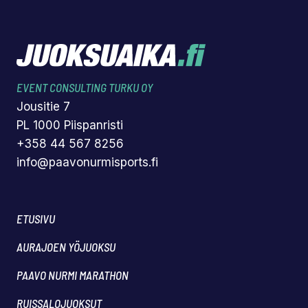
EVENT CONSULTING TURKU OY
Jousitie 7
PL 1000 Piispanristi
+358 44 567 8256
info@paavonurmisports.fi
ETUSIVU
AURAJOEN YÖJUOKSU
PAAVO NURMI MARATHON
RUISSALOJUOKSUT