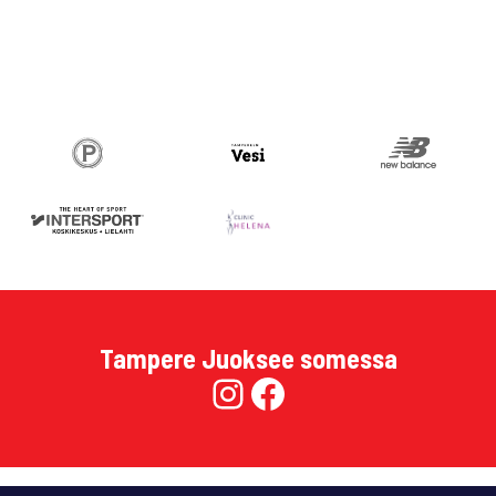
Tampere Juoksee somessa
Instagram
Facebook