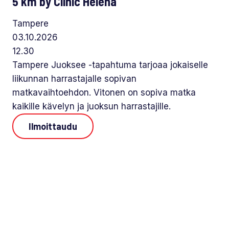
5 km by Clinic Helena
Tampere
03.10.2026
12.30
Tampere Juoksee -tapahtuma tarjoaa jokaiselle
liikunnan harrastajalle sopivan
matkavaihtoehdon. Vitonen on sopiva matka
kaikille kävelyn ja juoksun harrastajille.
Ilmoittaudu