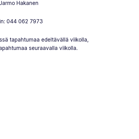
. Jarmo Hakanen
in: 044 062 7973
ssä tapahtumaa edeltävällä viikolla,
pahtumaa seuraavalla viikolla.