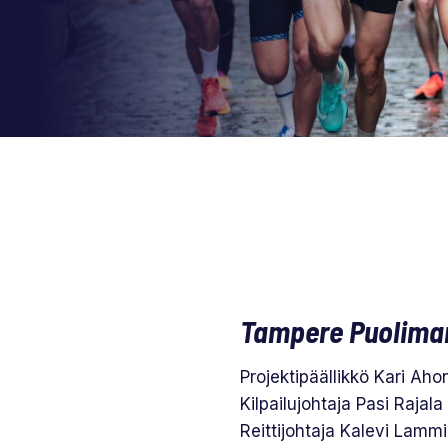
Tampere Puolimar
Projektipäällikkö Kari Aho
Kilpailujohtaja Pasi Rajala
Reittijohtaja Kalevi Lammi