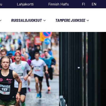
du
Lahjakortti
Finnish Halfs
FI
EN
RUISSALOJUOKSUT
TAMPERE JUOKSEE