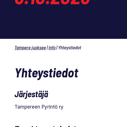
Tampere juoksee
|
Info
|
Yhteystiedot
Yhteystiedot
Järjestäjä
Tampereen Pyrintö ry