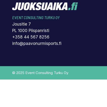
EVENT CONSULTING TURKU OY
Jousitie 7
PL 1000 Piispanristi
+358 44 567 8256
info@paavonurmisports.fi
© 2025 Event Consulting Turku Oy