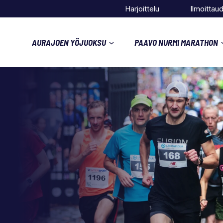
Harjoittelu
Ilmoittau
AURAJOEN YÖJUOKSU
PAAVO NURMI MARATHON