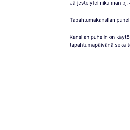
Järjestelytoimikunnan pj
Tapahtumakanslian puhel
Kanslian puhelin on käytö
tapahtumapäivänä sekä ta