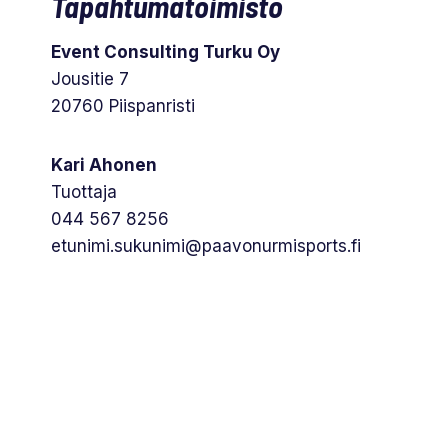
Tapahtumatoimisto
Event Consulting Turku Oy
Jousitie 7
20760 Piispanristi
Kari Ahonen
Tuottaja
044 567 8256
etunimi.sukunimi@paavonurmisports.fi