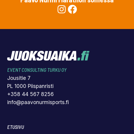
Instagram
Facebook
EVENT CONSULTING TURKU OY
Jousitie 7
PL 1000 Piispanristi
+358 44 567 8256
info@paavonurmisports.fi
ETUSIVU