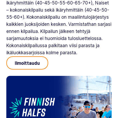
ikäryhmittäin (40-45-50-55-60-65-70+), Naiset
– kokonaiskilpailu sekä ikäryhmittäin (40-45-50-
55-60+). Kokonaiskilpailu on maaliintulojärjestys
kaikkien juoksijoiden kesken. Varmistathan sarjasi
ennen kilpailua. Kilpailun jälkeen tehtyjä
sarjamuutoksia ei huomioida tulosluettelossa.
Kokonaiskilpailussa palkitaan viisi parasta ja
ikäluokkasarjoissa kolme parasta.
Ilmoittaudu