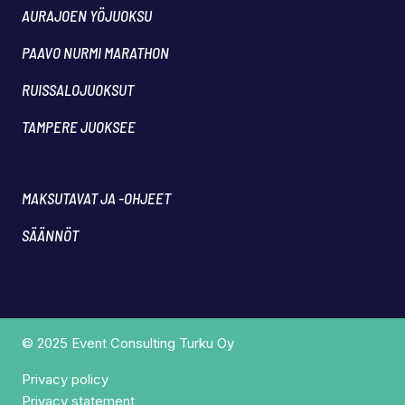
AURAJOEN YÖJUOKSU
PAAVO NURMI MARATHON
RUISSALOJUOKSUT
TAMPERE JUOKSEE
MAKSUTAVAT JA -OHJEET
SÄÄNNÖT
© 2025 Event Consulting Turku Oy
Privacy policy
Privacy statement