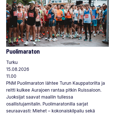
Puolimaraton
Turku
15.08.2026
11.00
PNM Puolimaraton lähtee Turun Kauppatorilta ja
reitti kulkee Aurajoen rantaa pitkin Ruissaloon.
Juoksijat saavat maaliin tullessa
osallistujamitalin. Puolimaratonilla sarjat
seuraavasti: Miehet – kokonaiskilpailu sekä