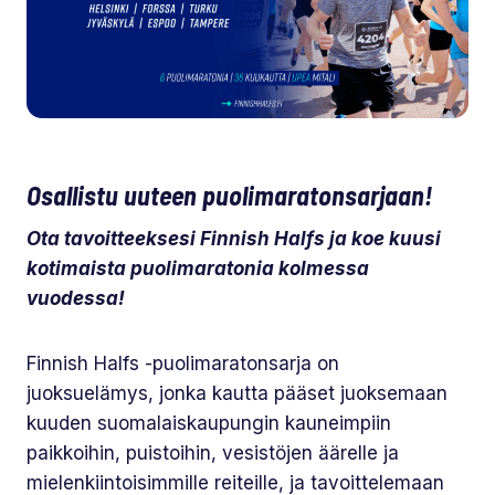
Osallistu uuteen puolimaratonsarjaan!
Ota tavoitteeksesi Finnish Halfs ja koe kuusi
kotimaista puolimaratonia kolmessa
vuodessa!
Finnish Halfs -puolimaratonsarja on
juoksuelämys, jonka kautta pääset juoksemaan
kuuden suomalaiskaupungin kauneimpiin
paikkoihin, puistoihin, vesistöjen äärelle ja
mielenkiintoisimmille reiteille, ja tavoittelemaan