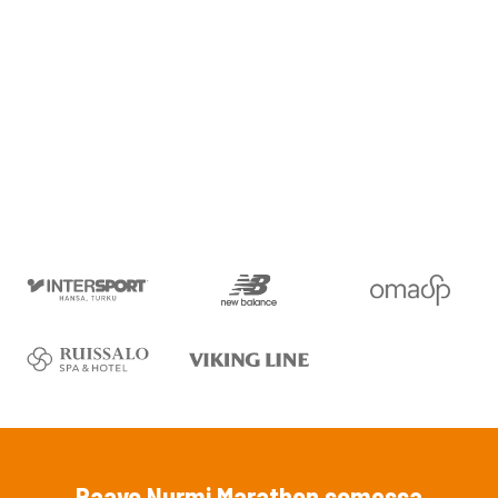
Paavo Nurmi Marathon somessa