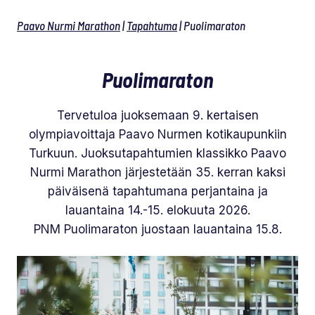
Paavo Nurmi Marathon
|
Tapahtuma
|
Puoli­maraton
Puolimaraton
Tervetuloa juoksemaan 9. kertaisen
olympiavoittaja Paavo Nurmen kotikaupunkiin
Turkuun. Juoksutapahtumien klassikko Paavo
Nurmi Marathon järjestetään 35. kerran kaksi
päiväisenä tapahtumana perjantaina ja
lauantaina 14.-15. elokuuta 2026.
PNM Puolimaraton juostaan lauantaina 15.8.