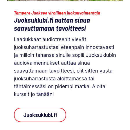
Tampere Juoksee virallinen juoksuvalmentaja
Juoksuklubi.fi auttaa sinua
saavuttamaan tavoitteesi
Laadukkaat audiotreenit vievät
juoksuharrastustasi eteenpäin innostavasti
ja milloin tahansa sinulle sopii! Juoksuklubin
audiovalmennukset auttaa sinua
saavuttamaan tavoitteesi, olit sitten vasta
juoksuharrastusta aloittamassa tai
tähtäimessäsi on pidempi matka. Aloita
kurssit jo tänään!
Juoksuklubi.fi