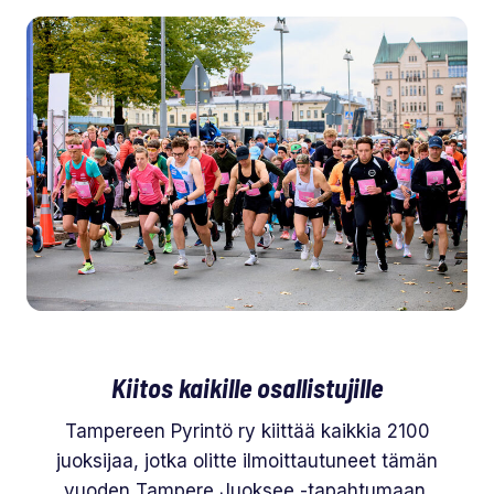
Kiitos kaikille osallistujille
Tampereen Pyrintö ry kiittää kaikkia 2100
juoksijaa, jotka olitte ilmoittautuneet tämän
vuoden Tampere Juoksee -tapahtumaan.