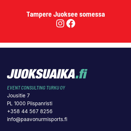
Tampere Juoksee somessa
Instagram
Facebook
EVENT CONSULTING TURKU OY
Jousitie 7
PL 1000 Piispanristi
+358 44 567 8256
info@paavonurmisports.fi