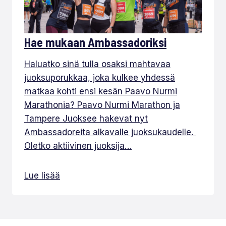
Hae mukaan Ambassadoriksi
Haluatko sinä tulla osaksi mahtavaa
juoksuporukkaa, joka kulkee yhdessä
matkaa kohti ensi kesän Paavo Nurmi
Marathonia? Paavo Nurmi Marathon ja
Tampere Juoksee hakevat nyt
Ambassadoreita alkavalle juoksukaudelle.
Oletko aktiivinen juoksija…
Lue lisää