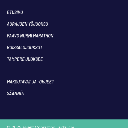
ETUSIVU
AURAJOEN YÖJUOKSU
PAAVO NURMI MARATHON
RUISSALOJUOKSUT
TAMPERE JUOKSEE
MAKSUTAVAT JA -OHJEET
SÄÄNNÖT
© 2025 Event Consulting Turku Oy