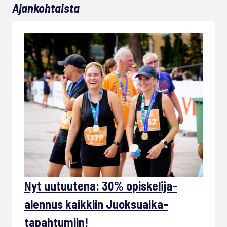
Ajankohtaista
Nyt uutuutena: 30% opiskelija-
alennus kaikkiin Juoksuaika-
tapahtumiin!