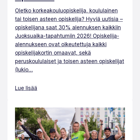
Oletko korkeakouluopiskelija, koululainen
tai toisen asteen opiskelija? Hyviä uutisia –
opiskelijana saat 30% alennuksen kaikkiin
Juoksuaika-tapahtumiin 2026! Opiskelija-
alennukseen ovat oikeutettuja kaikki
opiskelijakortin omaavat, sekä
peruskoululaiset ja toisen asteen opiskelijat
(lukio…
Lue lisää