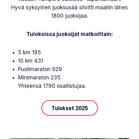
Hyvä syksyinen juoksusää siivitti maaliin lähes
1800 juoksijaa.
Tuloksissa juoksijat matkoittain:
5 km 195
10 km 431
Puolimaraton 929
Minimaraton 235
Yhteensä 1790 osallistujaa.
Tulokset 2025