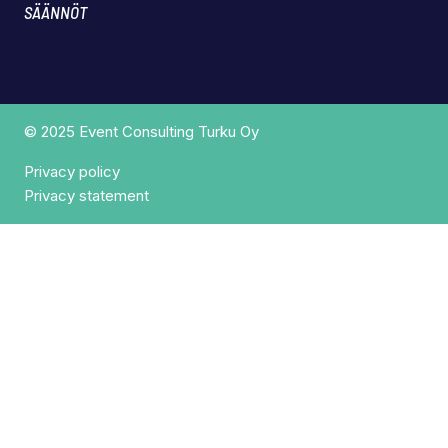
SÄÄNNÖT
© 2025 Event Consulting Turku Oy
Privacy policy
Privacy statement