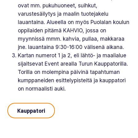
ovat mm. pukuhuoneet, suihkut,
varustesäilytys ja maalin tuotejakelu
lauantaina. Alueella on myös Puolalan koulun
oppilaiden pitämä KAHVIO, jossa on
myynnissä mmm. kahvia, pullaa, makkaraa
jne. lauantaina 9:30-16:00 välisenä aikana.
Kartan numerot 1 ja 2, eli lähtö- ja maalialue
sijaitsevat Event arealla Turun Kauppatorilla.
Torilla on molempina päivinä tapahtuman
kumppaneiden esittelypisteitä ja kauppatori
on normaalisti auki.
Kauppatori