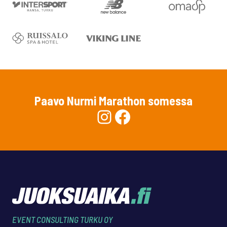
Paavo Nurmi Marathon somessa
Instagram
Facebook
EVENT CONSULTING TURKU OY