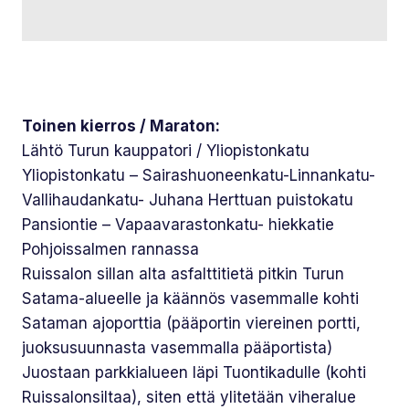
Toinen kierros / Maraton:
Lähtö Turun kauppatori / Yliopistonkatu
Yliopistonkatu – Sairashuoneenkatu-Linnankatu-
Vallihaudankatu- Juhana Herttuan puistokatu
Pansiontie – Vapaavarastonkatu- hiekkatie
Pohjoissalmen rannassa
Ruissalon sillan alta asfalttitietä pitkin Turun
Satama-alueelle ja käännös vasemmalle kohti
Sataman ajoporttia (pääportin viereinen portti,
juoksusuunnasta vasemmalla pääportista)
Juostaan parkkialueen läpi Tuontikadulle (kohti
Ruissalonsiltaa), siten että ylitetään viheralue