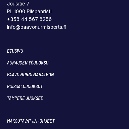
Jousitie 7
PL 1000 Piispanristi
+358 44 567 8256
info@paavonurmisports.fi
ETUSIVU
AURAJOEN YÖJUOKSU
PAAVO NURMI MARATHON
RUISSALOJUOKSUT
TAMPERE JUOKSEE
MAKSUTAVAT JA -OHJEET