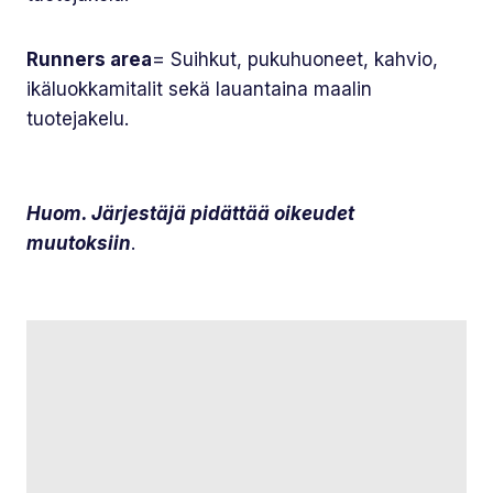
Runners area
= Suihkut, pukuhuoneet, kahvio,
ikäluokkamitalit sekä lauantaina maalin
tuotejakelu.
Huom. Järjestäjä pidättää oikeudet
muutoksiin
.