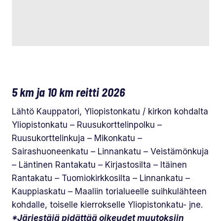
5 km ja 10 km reitti 2026
Lähtö Kauppatori, Yliopistonkatu / kirkon kohdalta
Yliopistonkatu – Ruusukorttelinpolku –
Ruusukorttelinkuja – Mikonkatu –
Sairashuoneenkatu – Linnankatu – Veistämönkuja
– Läntinen Rantakatu – Kirjastosilta – Itäinen
Rantakatu – Tuomiokirkkosilta – Linnankatu –
Kauppiaskatu – Maaliin torialueelle suihkulähteen
kohdalle, toiselle kierrokselle Yliopistonkatu- jne.
*Järjestäjä pidättää oikeudet muutoksiin