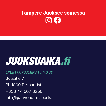
Tampere Juoksee somessa
Instagram
Facebook
EVENT CONSULTING TURKU OY
Jousitie 7
PL 1000 Piispanristi
+358 44 567 8256
info@paavonurmisports.fi