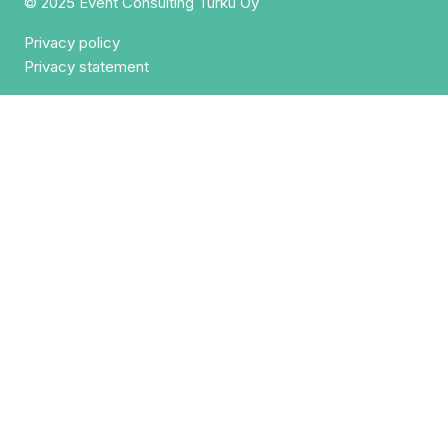
© 2025 Event Consulting Turku Oy
Privacy policy
Privacy statement