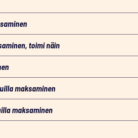
ksaminen
saminen, toimi näin
nen
duilla maksaminen
uilla maksaminen