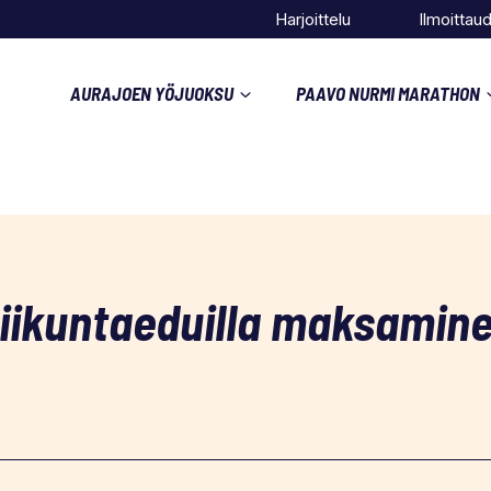
Harjoittelu
Ilmoittau
AURAJOEN YÖJUOKSU
PAAVO NURMI MARATHON
iikuntaeduilla maksamin