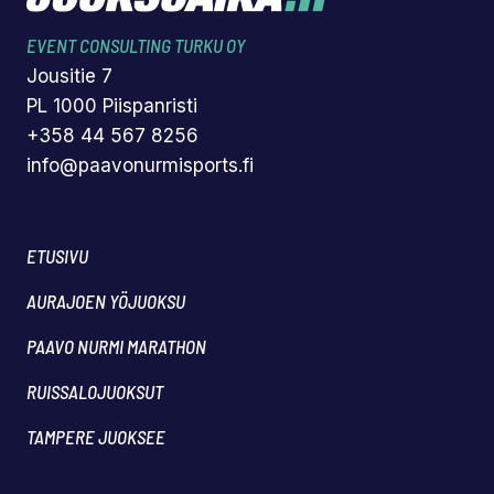
EVENT CONSULTING TURKU OY
Jousitie 7
PL 1000 Piispanristi
+358 44 567 8256
info@paavonurmisports.fi
ETUSIVU
AURAJOEN YÖJUOKSU
PAAVO NURMI MARATHON
RUISSALOJUOKSUT
TAMPERE JUOKSEE