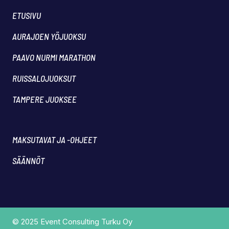
ETUSIVU
AURAJOEN YÖJUOKSU
PAAVO NURMI MARATHON
RUISSALOJUOKSUT
TAMPERE JUOKSEE
MAKSUTAVAT JA -OHJEET
SÄÄNNÖT
© 2025 Event Consulting Turku Oy