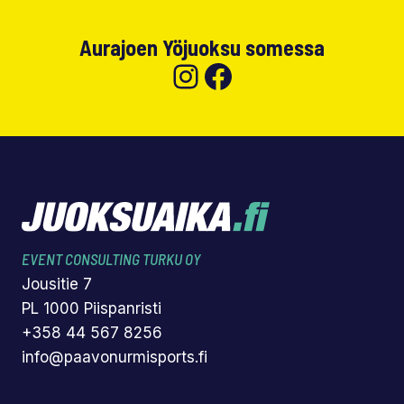
Aurajoen Yöjuoksu somessa
Instagram
Facebook
EVENT CONSULTING TURKU OY
Jousitie 7
PL 1000 Piispanristi
+358 44 567 8256
info@paavonurmisports.fi