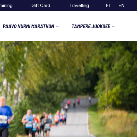
raining
Gift Card
Travelling
FI
EN
PAAVO NURMI MARATHON
TAMPERE JUOKSEE