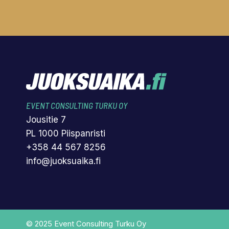
EVENT CONSULTING TURKU OY
Jousitie 7
PL 1000 Piispanristi
+358 44 567 8256
info@juoksuaika.fi
© 2025 Event Consulting Turku Oy