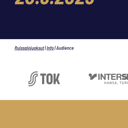
Ruissalojuoksut
|
Info
|
Audience